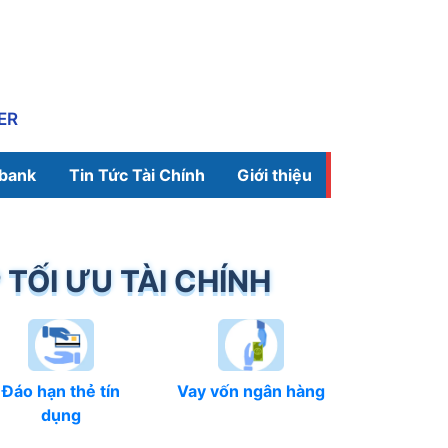
ER
ibank
Tin Tức Tài Chính
Giới thiệu
 TỐI ƯU TÀI CHÍNH
Đáo hạn thẻ tín
Vay vốn ngân hàng
dụng