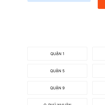
QUẬN 1
QUẬN 5
QUẬN 9
Q. PHÚ NHUẬN