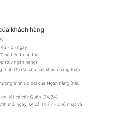
 của khách hàng
6%
t 45 - 55 ngày
% số tiền trong thẻ
óp (tùy ngân hàng)
 trình Ưu đãi cho các khách hàng thân
hương trình ưu đãi của Ngân hàng (nếu
n nơi tất cả các Quận (24/24)
 21h mỗi ngày, kể cả Thứ 7 - Chủ nhật và