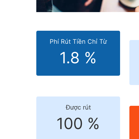
Phí Rút Tiền Chỉ Từ
1.8 %
Được rút
100 %