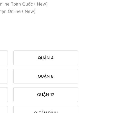
Online Toàn Quốc ( New)
hạn Online ( New)
QUẬN 4
QUẬN 8
QUẬN 12
Q. TÂN BÌNH