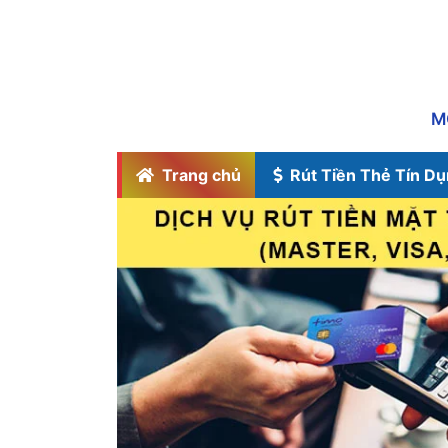
M
Trang chủ
Rút Tiền Thẻ Tín D