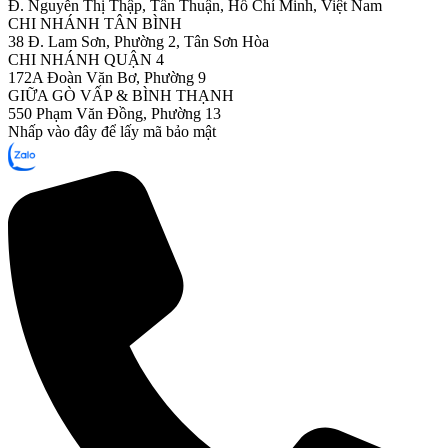
Đ. Nguyễn Thị Thập, Tân Thuận, Hồ Chí Minh, Việt Nam
CHI NHÁNH TÂN BÌNH
38 Đ. Lam Sơn, Phường 2, Tân Sơn Hòa
CHI NHÁNH QUẬN 4
172A Đoàn Văn Bơ, Phường 9
GIỮA GÒ VẤP & BÌNH THẠNH
550 Phạm Văn Đồng, Phường 13
Nhấp vào đây để lấy mã bảo mật