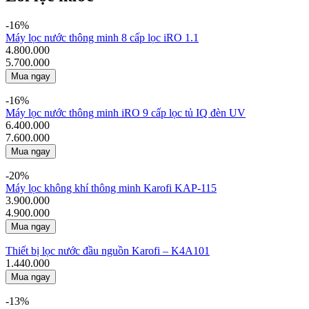
-16%
Máy lọc nước thông minh 8 cấp lọc iRO 1.1
4.800.000
5.700.000
Mua ngay
-16%
Máy lọc nước thông minh iRO 9 cấp lọc tủ IQ đèn UV
6.400.000
7.600.000
Mua ngay
-20%
Máy lọc không khí thông minh Karofi KAP-115
3.900.000
4.900.000
Mua ngay
Thiết bị lọc nước đầu nguồn Karofi – K4A101
1.440.000
Mua ngay
-13%