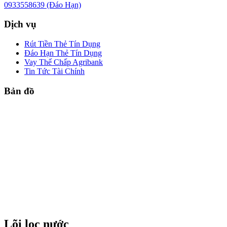
0933558639 (Đáo Hạn)
Dịch vụ
Rút Tiền Thẻ Tín Dụng
Đáo Hạn Thẻ Tín Dụng
Vay Thế Chấp Agribank
Tin Tức Tài Chính
Bản đồ
Lõi lọc nước