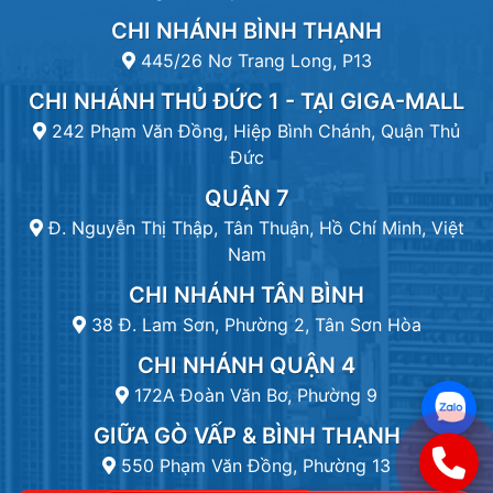
CHI NHÁNH BÌNH THẠNH
445/26 Nơ Trang Long, P13
CHI NHÁNH THỦ ĐỨC 1 - TẠI GIGA-MALL
242 Phạm Văn Đồng, Hiệp Bình Chánh, Quận Thủ
Đức
QUẬN 7
Đ. Nguyễn Thị Thập, Tân Thuận, Hồ Chí Minh, Việt
Nam
CHI NHÁNH TÂN BÌNH
38 Đ. Lam Sơn, Phường 2, Tân Sơn Hòa
CHI NHÁNH QUẬN 4
172A Đoàn Văn Bơ, Phường 9
GIỮA GÒ VẤP & BÌNH THẠNH
550 Phạm Văn Đồng, Phường 13