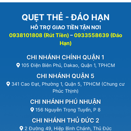
QUẸT THẺ - ĐÁO HẠN
HỖ TRỢ GIAO TIỀN TẬN NƠI
0938101808 (Rút Tiền)
–
0933558639 (Đáo
Hạn)
CHI NHÁNH CHÍNH QUẬN 1
105 Điện Biên Phủ, Dakao, Quận 1, TPHCM
CHI NHÁNH QUẬN 5
341 Cao Đạt, Phường 1, Quận 5, TPHCM (Chung cư
Phúc Thịnh)
CHI NHÁNH PHÚ NHUẬN
156 Nguyễn Trọng Tuyển, P 8
CHI NHÁNH THỦ ĐỨC 2
2 Đường 49, Hiệp Bình Chánh, Thủ Đức