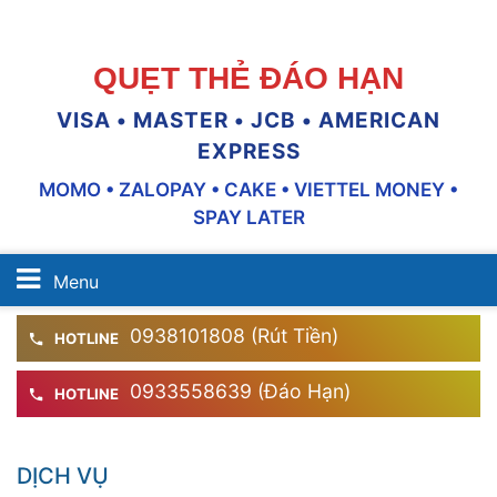
QUẸT THẺ ĐÁO HẠN
VISA • MASTER • JCB • AMERICAN
EXPRESS
MOMO • ZALOPAY • CAKE • VIETTEL MONEY •
SPAY LATER
Menu
0938101808 (Rút Tiền)
HOTLINE
0933558639 (Đáo Hạn)
HOTLINE
DỊCH VỤ