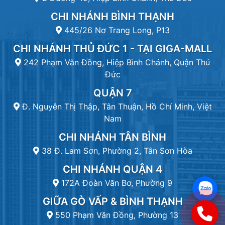
CHI NHÁNH BÌNH THẠNH
445/26 Nơ Trang Long, P13
CHI NHÁNH THỦ ĐỨC 1 - TẠI GIGA-MALL
242 Phạm Văn Đồng, Hiệp Bình Chánh, Quận Thủ
Đức
QUẬN 7
Đ. Nguyễn Thị Thập, Tân Thuận, Hồ Chí Minh, Việt
Nam
CHI NHÁNH TÂN BÌNH
38 Đ. Lam Sơn, Phường 2, Tân Sơn Hòa
CHI NHÁNH QUẬN 4
172A Đoàn Văn Bơ, Phường 9
GIỮA GÒ VẤP & BÌNH THẠNH
550 Phạm Văn Đồng, Phường 13