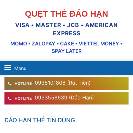
QUẸT THẺ ĐÁO HẠN
VISA • MASTER • JCB • AMERICAN
EXPRESS
MOMO • ZALOPAY • CAKE • VIETTEL MONEY •
SPAY LATER
Menu
0938101808 (Rút Tiền)
HOTLINE
0933558639 (Đáo Hạn)
HOTLINE
ĐÁO HẠN THẺ TÍN DỤNG