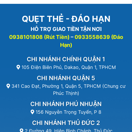
QUẸT THẺ - ĐÁO HẠN
HỖ TRỢ GIAO TIỀN TẬN NƠI
0938101808 (Rút Tiền)
–
0933558639 (Đáo
Hạn)
CHI NHÁNH CHÍNH QUẬN 1
105 Điện Biên Phủ, Dakao, Quận 1, TPHCM
CHI NHÁNH QUẬN 5
341 Cao Đạt, Phường 1, Quận 5, TPHCM (Chung cư
Phúc Thịnh)
CHI NHÁNH PHÚ NHUẬN
156 Nguyễn Trọng Tuyển, P 8
CHI NHÁNH THỦ ĐỨC 2
2 Đường 49, Hiệp Bình Chánh, Thủ Đức