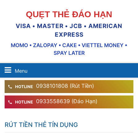
QUẸT THẺ ĐÁO HẠN
VISA • MASTER • JCB • AMERICAN
EXPRESS
MOMO • ZALOPAY • CAKE • VIETTEL MONEY •
SPAY LATER
Menu
0938101808 (Rút Tiền)
HOTLINE
0933558639 (Đáo Hạn)
HOTLINE
RÚT TIỀN THẺ TÍN DỤNG