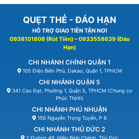
QUẸT THẺ - ĐÁO HẠN
HỖ TRỢ GIAO TIỀN TẬN NƠI
0938101808 (Rút Tiền)
–
0933558639 (Đáo
Hạn)
CHI NHÁNH CHÍNH QUẬN 1
105 Điện Biên Phủ, Dakao, Quận 1, TPHCM
CHI NHÁNH QUẬN 5
341 Cao Đạt, Phường 1, Quận 5, TPHCM (Chung cư
Phúc Thịnh)
CHI NHÁNH PHÚ NHUẬN
156 Nguyễn Trọng Tuyển, P 8
CHI NHÁNH THỦ ĐỨC 2
2 Đường 49, Hiệp Bình Chánh, Thủ Đức