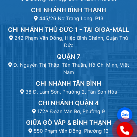
CHI NHÁNH BÌNH THẠNH
445/26 Nơ Trang Long, P13
CHI NHÁNH THỦ ĐỨC 1 - TẠI GIGA-MALL
242 Phạm Văn Đồng, Hiệp Bình Chánh, Quận Thủ
Đức
QUẬN 7
Đ. Nguyễn Thị Thập, Tân Thuận, Hồ Chí Minh, Việt
Nam
CHI NHÁNH TÂN BÌNH
38 Đ. Lam Sơn, Phường 2, Tân Sơn Hòa
CHI NHÁNH QUẬN 4
172A Đoàn Văn Bơ, Phường 9
GIỮA GÒ VẤP & BÌNH THẠNH
550 Phạm Văn Đồng, Phường 13