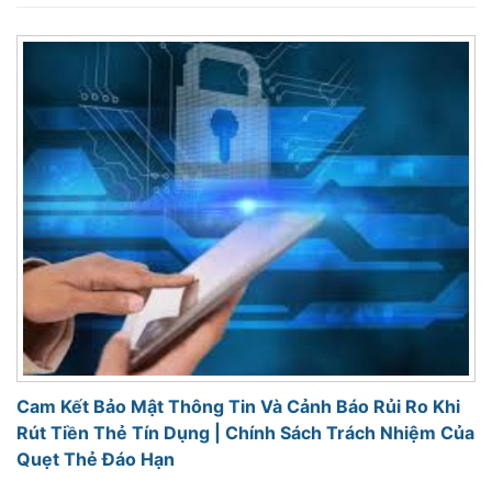
Cam Kết Bảo Mật Thông Tin Và Cảnh Báo Rủi Ro Khi
Rút Tiền Thẻ Tín Dụng | Chính Sách Trách Nhiệm Của
Quẹt Thẻ Đáo Hạn