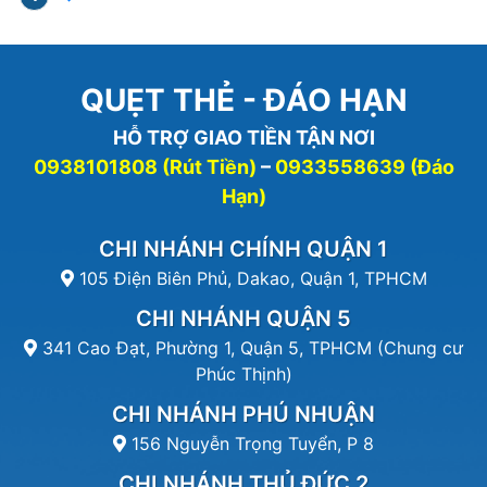
QUẸT THẺ - ĐÁO HẠN
HỖ TRỢ GIAO TIỀN TẬN NƠI
0938101808 (Rút Tiền)
–
0933558639 (Đáo
Hạn)
CHI NHÁNH CHÍNH QUẬN 1
105 Điện Biên Phủ, Dakao, Quận 1, TPHCM
CHI NHÁNH QUẬN 5
341 Cao Đạt, Phường 1, Quận 5, TPHCM (Chung cư
Phúc Thịnh)
CHI NHÁNH PHÚ NHUẬN
156 Nguyễn Trọng Tuyển, P 8
CHI NHÁNH THỦ ĐỨC 2