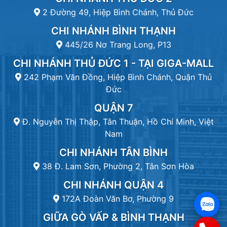
2 Đường 49, Hiệp Bình Chánh, Thủ Đức
CHI NHÁNH BÌNH THẠNH
445/26 Nơ Trang Long, P13
CHI NHÁNH THỦ ĐỨC 1 - TẠI GIGA-MALL
242 Phạm Văn Đồng, Hiệp Bình Chánh, Quận Thủ
Đức
QUẬN 7
Đ. Nguyễn Thị Thập, Tân Thuận, Hồ Chí Minh, Việt
Nam
CHI NHÁNH TÂN BÌNH
38 Đ. Lam Sơn, Phường 2, Tân Sơn Hòa
CHI NHÁNH QUẬN 4
172A Đoàn Văn Bơ, Phường 9
GIỮA GÒ VẤP & BÌNH THẠNH