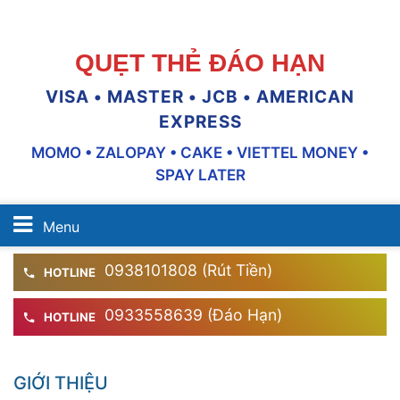
QUẸT THẺ ĐÁO HẠN
VISA • MASTER • JCB • AMERICAN
EXPRESS
MOMO • ZALOPAY • CAKE • VIETTEL MONEY •
SPAY LATER
Menu
0938101808 (Rút Tiền)
HOTLINE
0933558639 (Đáo Hạn)
HOTLINE
GIỚI THIỆU