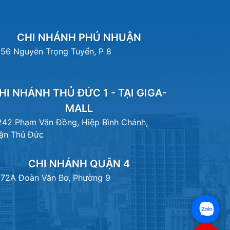
CHI NHÁNH PHÚ NHUẬN
156 Nguyễn Trọng Tuyển, P 8
HI NHÁNH THỦ ĐỨC 1 - TẠI GIGA-
MALL
242 Phạm Văn Đồng, Hiệp Bình Chánh,
ận Thủ Đức
CHI NHÁNH QUẬN 4
172A Đoàn Văn Bơ, Phường 9