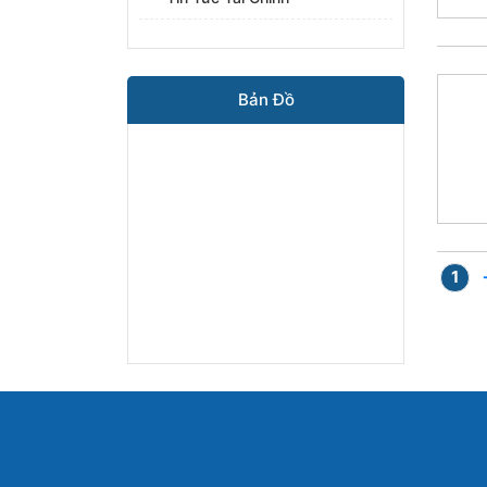
Bản Đồ
1