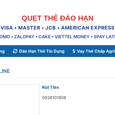
QUẸT THẺ ĐÁO HẠN
VISA • MASTER • JCB • AMERICAN EXPRESS
OMO • ZALOPAY • CAKE • VIETTEL MONEY • SPAY LAT
ụng
Đáo Hạn Thẻ Tín Dụng
Vay Thế Chấp Agr
LINE
Rút Tiền
0938101808