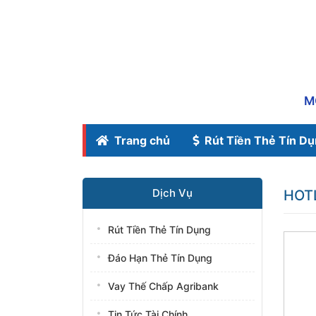
M
Trang chủ
Rút Tiền Thẻ Tín D
Dịch Vụ
HOT
Rút Tiền Thẻ Tín Dụng
Đáo Hạn Thẻ Tín Dụng
Vay Thế Chấp Agribank
Tin Tức Tài Chính