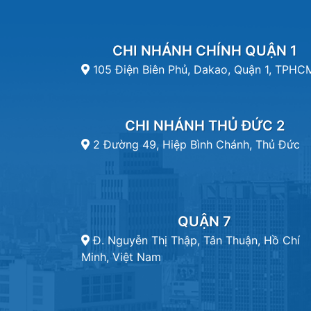
CHI NHÁNH CHÍNH QUẬN 1
105 Điện Biên Phủ, Dakao, Quận 1, TPHC
CHI NHÁNH THỦ ĐỨC 2
2 Đường 49, Hiệp Bình Chánh, Thủ Đức
QUẬN 7
Đ. Nguyễn Thị Thập, Tân Thuận, Hồ Chí
Minh, Việt Nam