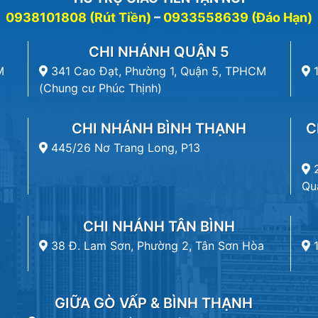
0938101808 (Rút Tiền)
–
0933558639 (Đáo Hạn)
CHI NHÁNH QUẬN 5
M
341 Cao Đạt, Phường 1, Quận 5, TPHCM
(Chung cư Phúc Thịnh)
CHI NHÁNH BÌNH THẠNH
C
445/26 Nơ Trang Long, P13
Qu
CHI NHÁNH TÂN BÌNH
38 Đ. Lam Sơn, Phường 2, Tân Sơn Hòa
GIỮA GÒ VẤP & BÌNH THẠNH