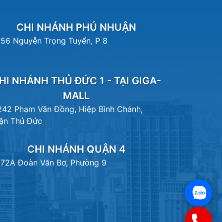
CHI NHÁNH PHÚ NHUẬN
156 Nguyễn Trọng Tuyển, P 8
HI NHÁNH THỦ ĐỨC 1 - TẠI GIGA-
MALL
242 Phạm Văn Đồng, Hiệp Bình Chánh,
ận Thủ Đức
CHI NHÁNH QUẬN 4
172A Đoàn Văn Bơ, Phường 9