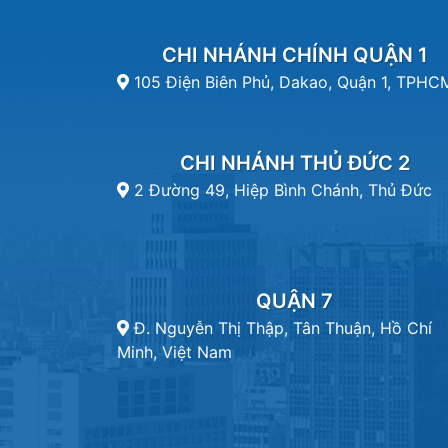
CHI NHÁNH CHÍNH QUẬN 1
105 Điện Biên Phủ, Dakao, Quận 1, TPHC
CHI NHÁNH THỦ ĐỨC 2
2 Đường 49, Hiệp Bình Chánh, Thủ Đức
QUẬN 7
Đ. Nguyễn Thị Thập, Tân Thuận, Hồ Chí
Minh, Việt Nam