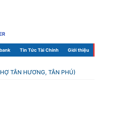
ER
ibank
Tin Tức Tài Chính
Giới thiệu
CHỢ TÂN HƯƠNG, TÂN PHÚ)