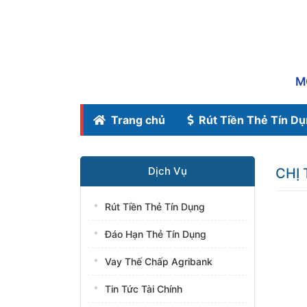
M
Trang chủ
Rút Tiền Thẻ Tín D
Dịch Vụ
CHỊ
Rút Tiền Thẻ Tín Dụng
Đáo Hạn Thẻ Tín Dụng
Vay Thế Chấp Agribank
Tin Tức Tài Chính