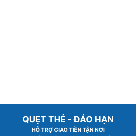
QUẸT THẺ - ĐÁO HẠN
HỖ TRỢ GIAO TIỀN TẬN NƠI