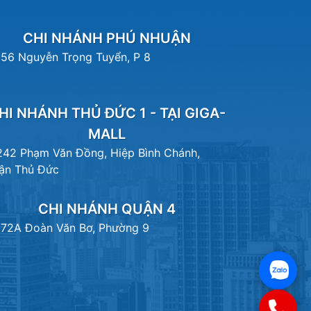
CHI NHÁNH PHÚ NHUẬN
156 Nguyễn Trọng Tuyển, P 8
HI NHÁNH THỦ ĐỨC 1 - TẠI GIGA-
MALL
242 Phạm Văn Đồng, Hiệp Bình Chánh,
ận Thủ Đức
CHI NHÁNH QUẬN 4
172A Đoàn Văn Bơ, Phường 9