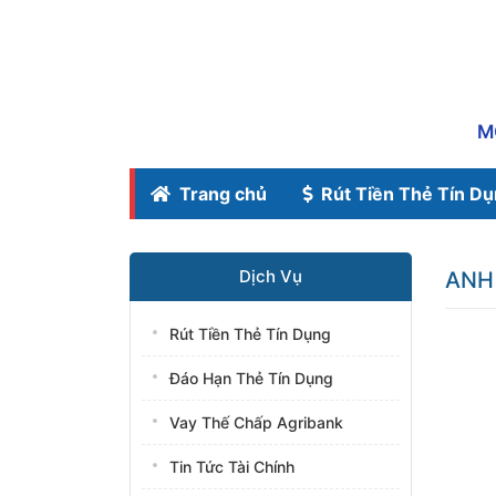
M
Trang chủ
Rút Tiền Thẻ Tín D
Dịch Vụ
ANH
Rút Tiền Thẻ Tín Dụng
Đáo Hạn Thẻ Tín Dụng
Vay Thế Chấp Agribank
Tin Tức Tài Chính