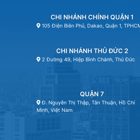
CHI NHÁNH CHÍNH QUẬN 1
105 Điện Biên Phủ, Dakao, Quận 1, TPHC
CHI NHÁNH THỦ ĐỨC 2
2 Đường 49, Hiệp Bình Chánh, Thủ Đức
QUẬN 7
Đ. Nguyễn Thị Thập, Tân Thuận, Hồ Chí
Minh, Việt Nam