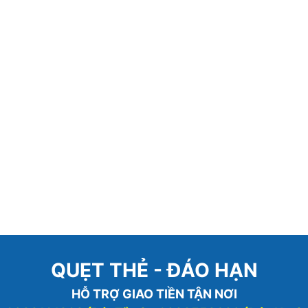
QUẸT THẺ - ĐÁO HẠN
HỖ TRỢ GIAO TIỀN TẬN NƠI