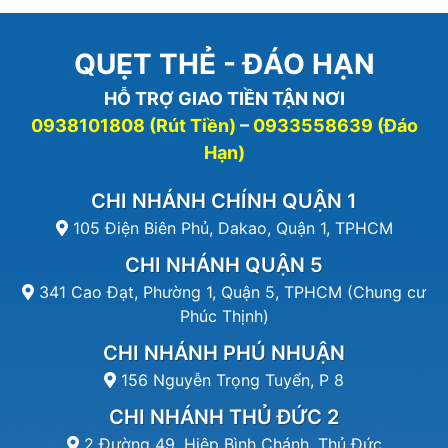
QUẸT THẺ - ĐÁO HẠN
HỖ TRỢ GIAO TIỀN TẬN NƠI
0938101808 (Rút Tiền)
–
0933558639 (Đáo
Hạn)
CHI NHÁNH CHÍNH QUẬN 1
105 Điện Biên Phủ, Dakao, Quận 1, TPHCM
CHI NHÁNH QUẬN 5
341 Cao Đạt, Phường 1, Quận 5, TPHCM (Chung cư
Phúc Thịnh)
CHI NHÁNH PHÚ NHUẬN
156 Nguyễn Trọng Tuyển, P 8
CHI NHÁNH THỦ ĐỨC 2
2 Đường 49, Hiệp Bình Chánh, Thủ Đức