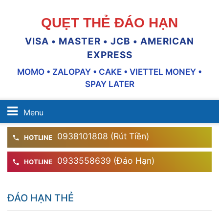
QUẸT THẺ ĐÁO HẠN
VISA • MASTER • JCB • AMERICAN
EXPRESS
MOMO • ZALOPAY • CAKE • VIETTEL MONEY •
SPAY LATER
Menu
0938101808 (Rút Tiền)
HOTLINE
0933558639 (Đáo Hạn)
HOTLINE
ĐÁO HẠN THẺ