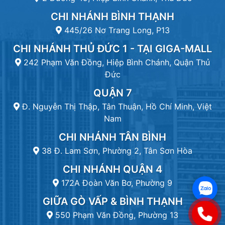
CHI NHÁNH BÌNH THẠNH
445/26 Nơ Trang Long, P13
CHI NHÁNH THỦ ĐỨC 1 - TẠI GIGA-MALL
242 Phạm Văn Đồng, Hiệp Bình Chánh, Quận Thủ
Đức
QUẬN 7
Đ. Nguyễn Thị Thập, Tân Thuận, Hồ Chí Minh, Việt
Nam
CHI NHÁNH TÂN BÌNH
38 Đ. Lam Sơn, Phường 2, Tân Sơn Hòa
CHI NHÁNH QUẬN 4
172A Đoàn Văn Bơ, Phường 9
GIỮA GÒ VẤP & BÌNH THẠNH
550 Phạm Văn Đồng, Phường 13