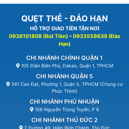
QUẸT THẺ - ĐÁO HẠN
HỖ TRỢ GIAO TIỀN TẬN NƠI
0938101808 (Rút Tiền)
–
0933558639 (Đáo
Hạn)
CHI NHÁNH CHÍNH QUẬN 1
105 Điện Biên Phủ, Dakao, Quận 1, TPHCM
CHI NHÁNH QUẬN 5
341 Cao Đạt, Phường 1, Quận 5, TPHCM (Chung cư
Phúc Thịnh)
CHI NHÁNH PHÚ NHUẬN
156 Nguyễn Trọng Tuyển, P 8
CHI NHÁNH THỦ ĐỨC 2
2 Đường 49, Hiệp Bình Chánh, Thủ Đức