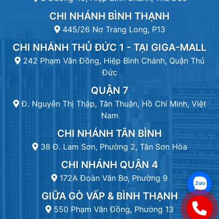
CHI NHÁNH BÌNH THẠNH
445/26 Nơ Trang Long, P13
CHI NHÁNH THỦ ĐỨC 1 - TẠI GIGA-MALL
242 Phạm Văn Đồng, Hiệp Bình Chánh, Quận Thủ
Đức
QUẬN 7
Đ. Nguyễn Thị Thập, Tân Thuận, Hồ Chí Minh, Việt
Nam
CHI NHÁNH TÂN BÌNH
38 Đ. Lam Sơn, Phường 2, Tân Sơn Hòa
CHI NHÁNH QUẬN 4
172A Đoàn Văn Bơ, Phường 9
GIỮA GÒ VẤP & BÌNH THẠNH
550 Phạm Văn Đồng, Phường 13