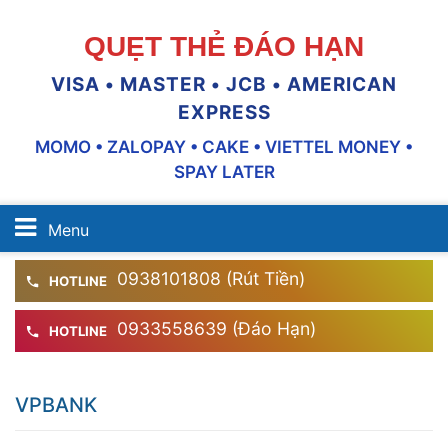
QUẸT THẺ ĐÁO HẠN
VISA • MASTER • JCB • AMERICAN
EXPRESS
MOMO • ZALOPAY • CAKE • VIETTEL MONEY •
SPAY LATER
Menu
0938101808 (Rút Tiền)
HOTLINE
0933558639 (Đáo Hạn)
HOTLINE
VPBANK