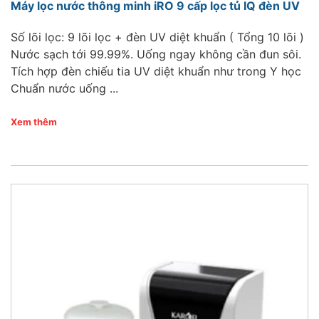
Máy lọc nước thông minh iRO 9 cấp lọc tủ IQ đèn UV
Số lõi lọc: 9 lõi lọc + đèn UV diệt khuẩn ( Tổng 10 lõi )
Nước sạch tới 99.99%. Uống ngay không cần đun sôi.
Tích hợp đèn chiếu tia UV diệt khuẩn như trong Y học
Chuẩn nước uống ...
Xem thêm