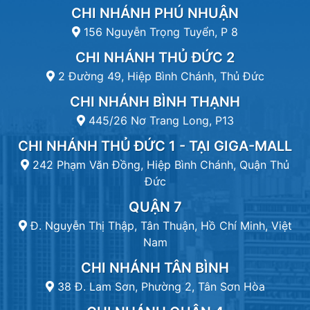
CHI NHÁNH PHÚ NHUẬN
156 Nguyễn Trọng Tuyển, P 8
CHI NHÁNH THỦ ĐỨC 2
2 Đường 49, Hiệp Bình Chánh, Thủ Đức
CHI NHÁNH BÌNH THẠNH
445/26 Nơ Trang Long, P13
CHI NHÁNH THỦ ĐỨC 1 - TẠI GIGA-MALL
242 Phạm Văn Đồng, Hiệp Bình Chánh, Quận Thủ
Đức
QUẬN 7
Đ. Nguyễn Thị Thập, Tân Thuận, Hồ Chí Minh, Việt
Nam
CHI NHÁNH TÂN BÌNH
38 Đ. Lam Sơn, Phường 2, Tân Sơn Hòa