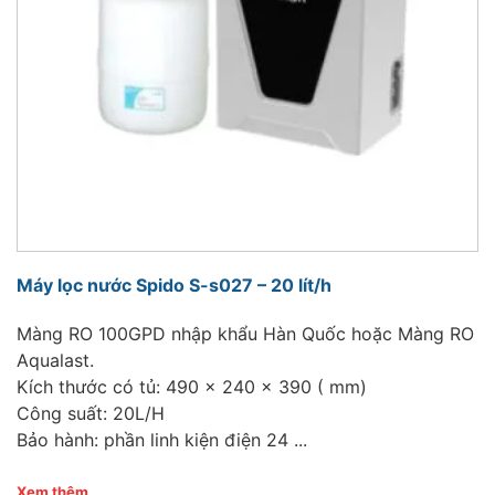
Máy lọc nước Spido S-s027 – 20 lít/h
Màng RO 100GPD nhập khẩu Hàn Quốc hoặc Màng RO
Aqualast.
Kích thước có tủ: 490 x 240 x 390 ( mm)
Công suất: 20L/H
Bảo hành: phần linh kiện điện 24 ...
Xem thêm