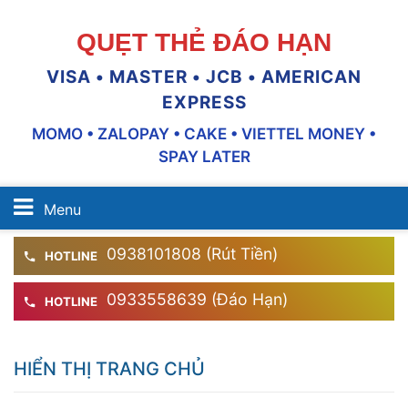
QUẸT THẺ ĐÁO HẠN
VISA • MASTER • JCB • AMERICAN
EXPRESS
MOMO • ZALOPAY • CAKE • VIETTEL MONEY •
SPAY LATER
Menu
0938101808 (Rút Tiền)
HOTLINE
0933558639 (Đáo Hạn)
HOTLINE
HIỂN THỊ TRANG CHỦ