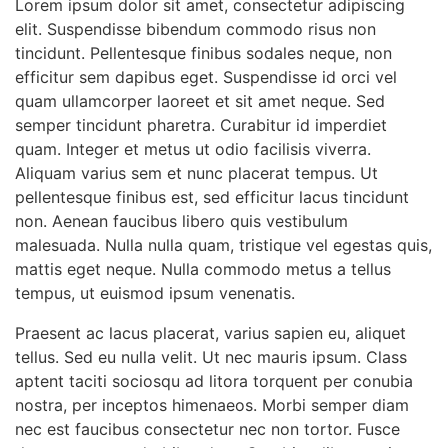
Lorem ipsum dolor sit amet, consectetur adipiscing
elit. Suspendisse bibendum commodo risus non
tincidunt. Pellentesque finibus sodales neque, non
efficitur sem dapibus eget. Suspendisse id orci vel
quam ullamcorper laoreet et sit amet neque. Sed
semper tincidunt pharetra. Curabitur id imperdiet
quam. Integer et metus ut odio facilisis viverra.
Aliquam varius sem et nunc placerat tempus. Ut
pellentesque finibus est, sed efficitur lacus tincidunt
non. Aenean faucibus libero quis vestibulum
malesuada. Nulla nulla quam, tristique vel egestas quis,
mattis eget neque. Nulla commodo metus a tellus
tempus, ut euismod ipsum venenatis.
Praesent ac lacus placerat, varius sapien eu, aliquet
tellus. Sed eu nulla velit. Ut nec mauris ipsum. Class
aptent taciti sociosqu ad litora torquent per conubia
nostra, per inceptos himenaeos. Morbi semper diam
nec est faucibus consectetur nec non tortor. Fusce