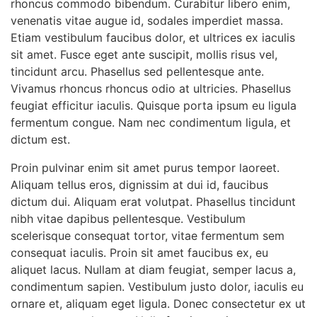
rhoncus commodo bibendum. Curabitur libero enim,
venenatis vitae augue id, sodales imperdiet massa.
Etiam vestibulum faucibus dolor, et ultrices ex iaculis
sit amet. Fusce eget ante suscipit, mollis risus vel,
tincidunt arcu. Phasellus sed pellentesque ante.
Vivamus rhoncus rhoncus odio at ultricies. Phasellus
feugiat efficitur iaculis. Quisque porta ipsum eu ligula
fermentum congue. Nam nec condimentum ligula, et
dictum est.
Proin pulvinar enim sit amet purus tempor laoreet.
Aliquam tellus eros, dignissim at dui id, faucibus
dictum dui. Aliquam erat volutpat. Phasellus tincidunt
nibh vitae dapibus pellentesque. Vestibulum
scelerisque consequat tortor, vitae fermentum sem
consequat iaculis. Proin sit amet faucibus ex, eu
aliquet lacus. Nullam at diam feugiat, semper lacus a,
condimentum sapien. Vestibulum justo dolor, iaculis eu
ornare et, aliquam eget ligula. Donec consectetur ex ut