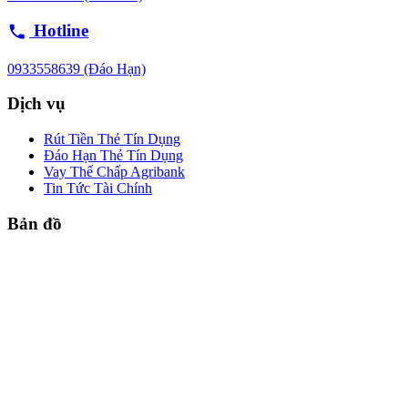
Hotline
0933558639 (Đáo Hạn)
Dịch vụ
Rút Tiền Thẻ Tín Dụng
Đáo Hạn Thẻ Tín Dụng
Vay Thế Chấp Agribank
Tin Tức Tài Chính
Bản đồ