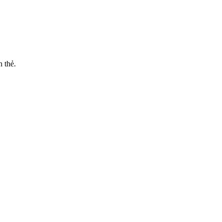
h thẻ.