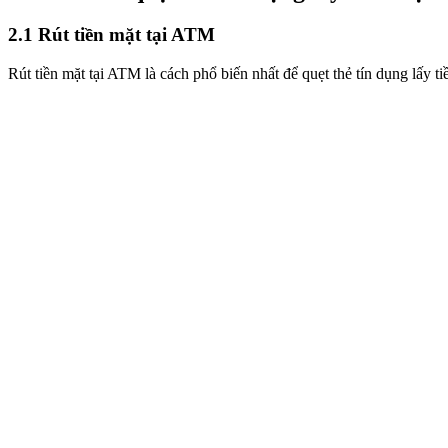
2.1 Rút tiền mặt tại ATM
Rút tiền mặt tại ATM là cách phổ biến nhất để quẹt thẻ tín dụng lấy t