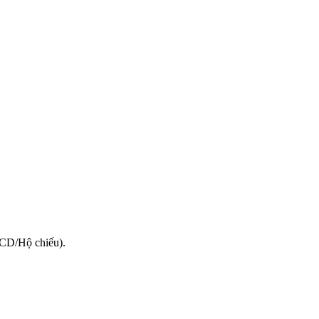
CCD/Hộ chiếu).