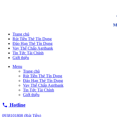
M
Trang chủ
Rút Tiền Thẻ Tín Dụng
Đáo Hạn Thẻ Tín Dụng
Vay Thế Chấp Agribank
Tin Tức Tài Chính
Giới thiệu
Menu
Trang chủ
Rút Tiền Thẻ Tín Dụng
Đáo Hạn Thẻ Tín Dụng
Vay Thế Chấp Agribank
Tin Tức Tài Chính
Giới thiệu
Hotline
0938101808 (Rút Tiền)