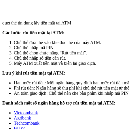
quẹt thẻ tín dụng lấy tiền mặt tại ATM
Các bước rút tiền mặt tại ATM:
Chủ thẻ đưa thẻ vào khe đọc thẻ của máy ATM.
Chủ thẻ nhập mã PIN.
Chủ thẻ chọn chức năng “Rút tiền mặt”.
Chủ thẻ nhập số tiền cần rút.
Máy ATM xuất tiền mặt và biên lai giao dịch.
Lưu ý khi rút tiền mặt tại ATM:
Hạn mức rút tiền: Mỗi ngân hàng quy định hạn mức rút tiền mặ
Phí rút tiền: Ngân hàng sẽ thu phí khi chủ thẻ rút tiền mặt từ th
An toàn giao dịch: Chủ thẻ nên che bàn phím khi nhập mã PIN đ
Danh sách một số ngân hàng hỗ trợ rút tiền mặt tại ATM:
Vietcombank
Agribank
Techcombank
BIDV