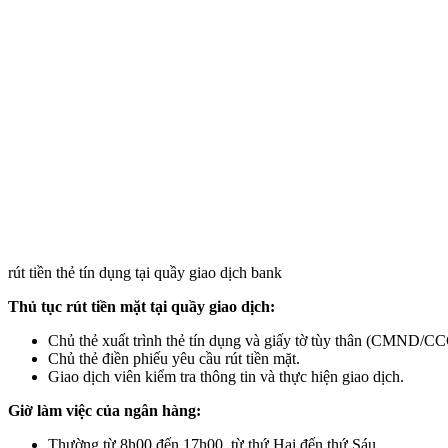
rút tiền thẻ tín dụng tại quầy giao dịch bank
Thủ tục rút tiền mặt tại quầy giao dịch:
Chủ thẻ xuất trình thẻ tín dụng và giấy tờ tùy thân (CMND/C
Chủ thẻ điền phiếu yêu cầu rút tiền mặt.
Giao dịch viên kiểm tra thông tin và thực hiện giao dịch.
Giờ làm việc của ngân hàng:
Thường từ 8h00 đến 17h00, từ thứ Hai đến thứ Sáu.