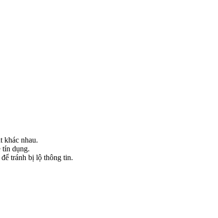
t khác nhau.
ẻ tín dụng.
ể tránh bị lộ thông tin.