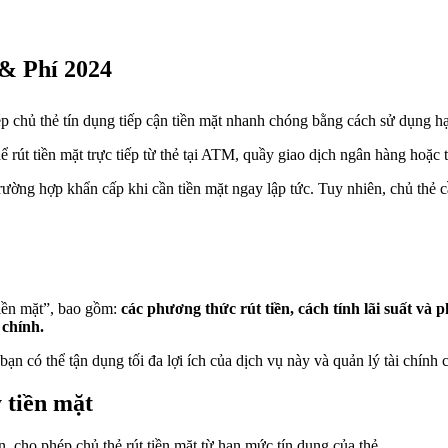
 & Phí 2024
ép chủ thẻ tín dụng tiếp cận tiền mặt nhanh chóng bằng cách sử dụng hạ
hể rút tiền mặt trực tiếp từ thẻ tại ATM, quầy giao dịch ngân hàng hoặc
trường hợp khẩn cấp khi cần tiền mặt ngay lập tức. Tuy nhiên, chủ thẻ
 tiền mặt”, bao gồm:
các phương thức rút tiền, cách tính lãi suất và
 chính.
 bạn có thể tận dụng tối đa lợi ích của dịch vụ này và quản lý tài chín
y tiền mặt
n, cho phép chủ thẻ rút tiền mặt từ hạn mức tín dụng của thẻ.