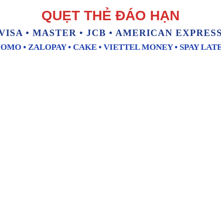
QUẸT THẺ ĐÁO HẠN
VISA • MASTER • JCB • AMERICAN EXPRES
OMO • ZALOPAY • CAKE • VIETTEL MONEY • SPAY LAT