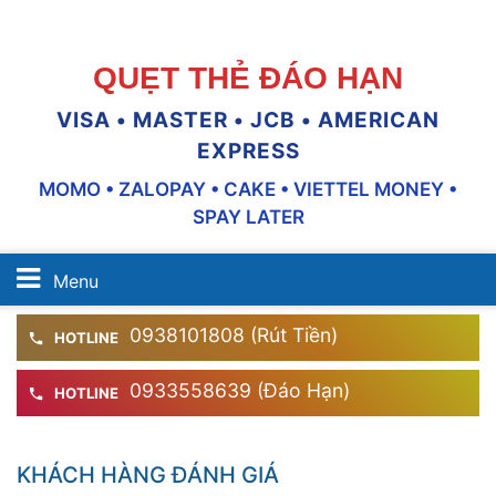
QUẸT THẺ ĐÁO HẠN
VISA • MASTER • JCB • AMERICAN
EXPRESS
MOMO • ZALOPAY • CAKE • VIETTEL MONEY •
SPAY LATER
Menu
0938101808 (Rút Tiền)
HOTLINE
0933558639 (Đáo Hạn)
HOTLINE
KHÁCH HÀNG ĐÁNH GIÁ