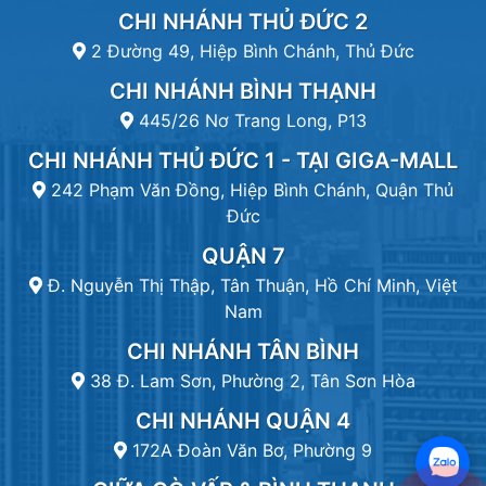
CHI NHÁNH THỦ ĐỨC 2
2 Đường 49, Hiệp Bình Chánh, Thủ Đức
CHI NHÁNH BÌNH THẠNH
445/26 Nơ Trang Long, P13
CHI NHÁNH THỦ ĐỨC 1 - TẠI GIGA-MALL
242 Phạm Văn Đồng, Hiệp Bình Chánh, Quận Thủ
Đức
QUẬN 7
Đ. Nguyễn Thị Thập, Tân Thuận, Hồ Chí Minh, Việt
Nam
CHI NHÁNH TÂN BÌNH
38 Đ. Lam Sơn, Phường 2, Tân Sơn Hòa
CHI NHÁNH QUẬN 4
172A Đoàn Văn Bơ, Phường 9