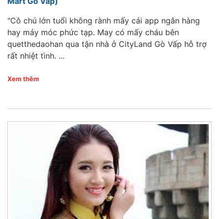
Mart Gò Vấp)
"Cô chú lớn tuổi không rành mấy cái app ngân hàng
hay máy móc phức tạp. May có mấy cháu bên
quetthedaohan qua tận nhà ở CityLand Gò Vấp hỗ trợ
rất nhiệt tình. ...
Xem thêm