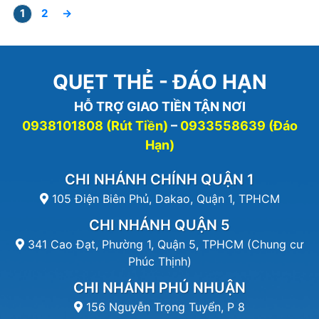
1
2
→
QUẸT THẺ - ĐÁO HẠN
HỖ TRỢ GIAO TIỀN TẬN NƠI
0938101808 (Rút Tiền)
–
0933558639 (Đáo
Hạn)
CHI NHÁNH CHÍNH QUẬN 1
105 Điện Biên Phủ, Dakao, Quận 1, TPHCM
CHI NHÁNH QUẬN 5
341 Cao Đạt, Phường 1, Quận 5, TPHCM (Chung cư
Phúc Thịnh)
CHI NHÁNH PHÚ NHUẬN
156 Nguyễn Trọng Tuyển, P 8