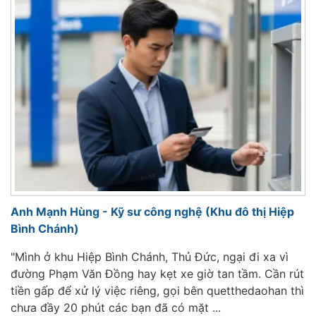
Anh Mạnh Hùng - Kỹ sư công nghệ (Khu đô thị Hiệp
Bình Chánh)
"Mình ở khu Hiệp Bình Chánh, Thủ Đức, ngại đi xa vì
đường Phạm Văn Đồng hay kẹt xe giờ tan tầm. Cần rút
tiền gấp để xử lý việc riêng, gọi bên quetthedaohan thì
chưa đầy 20 phút các bạn đã có mặt ...